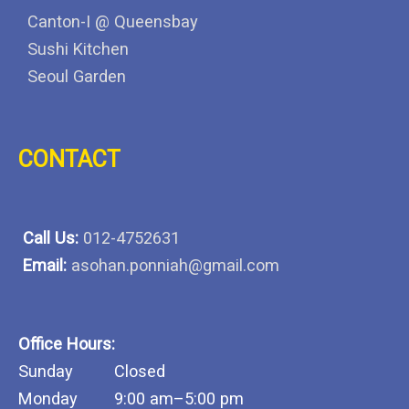
Canton-I @ Queensbay
Sushi Kitchen
Seoul Garden
CONTACT
Call Us:
012-4752631
Email:
asohan.ponniah@gmail.com
Office Hours:
Sunday Closed
Monday 9:00 am–5:00 pm