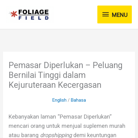
Skip
MENU
to
MENU
content
Pemasar Diperlukan – Peluang
Bernilai Tinggi dalam
Kejuruteraan Kecergasan
English
/
Bahasa
Kebanyakan laman “Pemasar Diperlukan”
mencari orang untuk menjual suplemen murah
atau barang
dropshipping
demi keuntungan