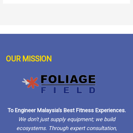
OUR MISSION
To Engineer Malaysia’s Best Fitness Experiences.
We don't just supply equipment; we build
ecosystems. Through expert consultation,